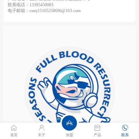
联系电话：13395450083
电子邮箱：csmj15165258696@163.com
首页
关于
加盟
产品
联系