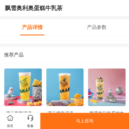
飘雪奥利奥蛋糕牛乳茶
产品详情
产品参数
推荐产品
浮云凤梨满满
浮云橙意满满
飘雪奥利奥蛋糕牛
乳茶
马上咨询
首页
客服